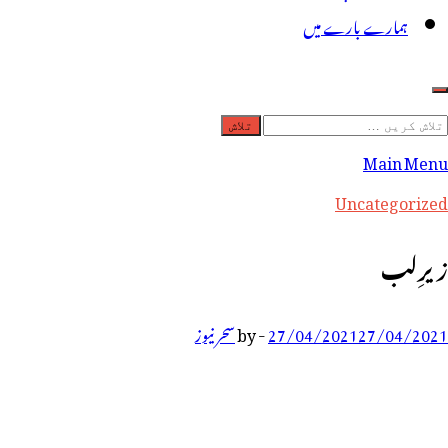
ہمارے بارے میں
لاش
ریں
Main Menu
رائے:
Uncategorized
زیرِلب
27/04/2021
27/04/2021
-
by
سحر نیوز