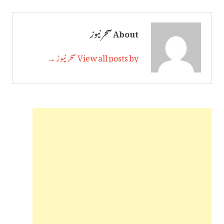
About سحر نیوز
View all posts by سحر نیوز →