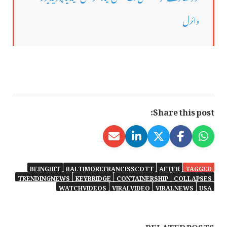
وائرل
Share this post:
BEINGHIT
BALTIMOREFRANCISSCOTT
AFTER
TAGGED
TRENDINGNEWS
KEYBRIDGE
CONTAINERSHIP
COLLAPSES
WATCHVIDEOS
VIRALVIDEO
VIRALNEWS
USA
RELATED POSTS