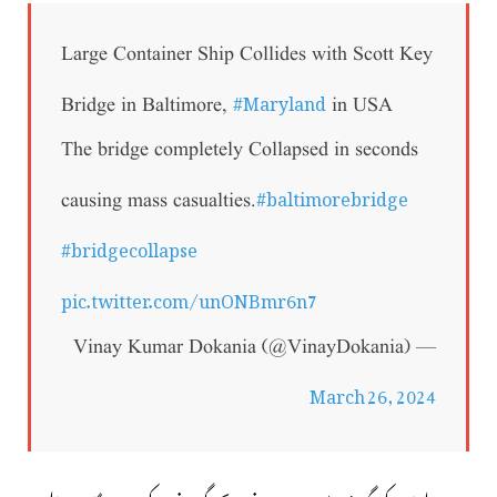
Large Container Ship Collides with Scott Key
#Maryland
Bridge in Baltimore,
in USA
The bridge completely Collapsed in seconds
#baltimorebridge
causing mass casualties.
#bridgecollapse
pic.twitter.com/unONBmr6n7
— Vinay Kumar Dokania (@VinayDokania)
March 26, 2024