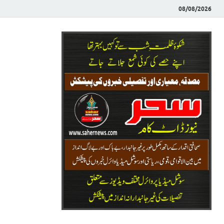
08/08/2026
Saher News
نیوز پورٹل