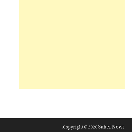
Saher News
.
Copyright © 2026