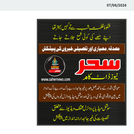
07/08/2026
Saher News
نیوز پورٹل