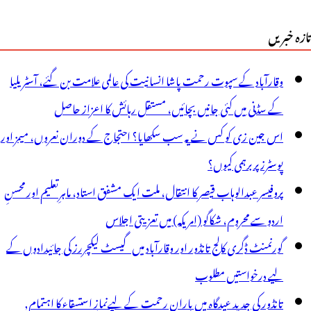
تازہ خبریں
وقارآباد کے سپوت رحمت پاشا انسانیت کی عالمی علامت بن گئے، آسٹریلیا
کے سڈنی میں کئی جانیں بچائیں، مستقل رہائش کا اعزاز حاصل
اس جین زی کو کس نے یہ سب سکھایا؟ احتجاج کے دوران نعروں، میمز اور
پوسٹرز پر برہمی کیوں؟
پروفیسر عبدالوہاب قیصر کا انتقال، ملت ایک مشفق استاد، ماہرِتعلیم اور محسنِ
اردو سے محروم، شکاگو (امریکہ) میں تعزیتی اجلاس
گورنمنٹ ڈگری کالج تانڈور اور وقارآباد میں گیسٹ لیکچررز کی جائیدادوں کے
لیے درخواستیں مطلوب
تانڈور کی جدید عیدگاہ میں بارانِ رحمت کے لیےنمازِ استسقاء کا اہتمام,