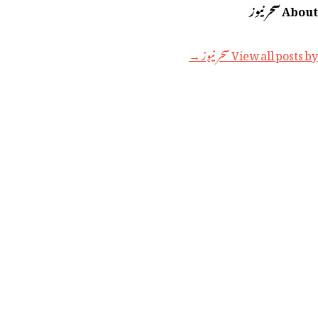
About سحر نیوز
View all posts by سحر نیوز →