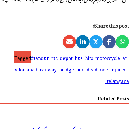
Share this post:
Tagged
#tandur-rtc-depot-bus-hits-motorcycle-at-
vikarabad-railway-bridge-one-dead-one-injured-
telangana-
Related Posts