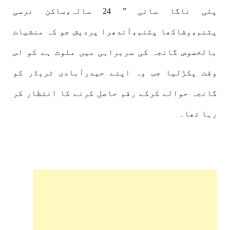
پلی ناگا سائی ” 24 سالہ،ساکن نرسی
پٹنم،وشاکھا پٹنم،آندھرا پردیش جو کہ منشیات
بالخصوص گانجہ کی سربراہی میں ملوث ہے کو اس
وقت پکڑلیا جب وہ اپنے حیدرآبادی ٹریڈر کو
گانجہ حوالے کرکے رقم حاصل کرنے کا انتظار کر
رہا تھا۔