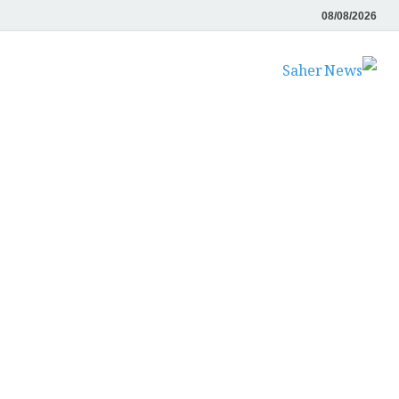
08/08/2026
Saher News
نیوز پورٹل