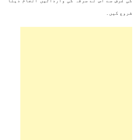
کی غرض سے اس نے سرقہ کی وارداتیں انجام دینا
شروع کیں۔