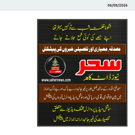
06/08/2026
Saher News
نیوز پورٹل