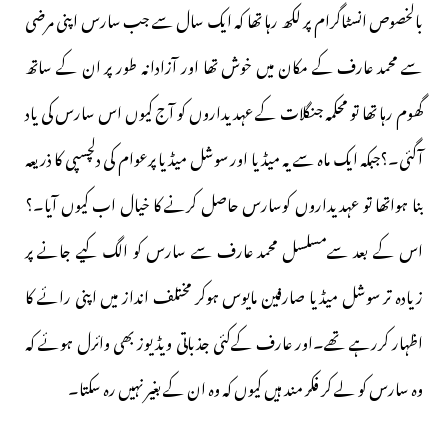
بالخصوص انسٹاگرام پر لکھ رہا تھا کہ ایک سال سے جب سارس اپنی مرضی
سے محمد عارف کے مکان میں خوش تھا اور آزادانہ طور پر ان کے ساتھ
گھوم رہا تھا تو محکمہ جنگلات کے عہدیداروں کو آج کیوں اس سارس کی یاد
آگئی۔؟جبکہ ایک ماہ سے یہ میڈیا اور سوشل میڈیا پرعوام کی دلچسپی کا ذریعہ
بنا ہواتھا تو عہدیداروں کوسارس حاصل کرنے کا خیال اب کیوں آیا۔؟
اس کے بعد سےمسلسل محمد عارف سے سارس کو الگ کیے جانے پر
زیادہ تر سوشل میڈیا صارفین مایوس ہوکر مختلف انداز میں اپنی رائے کا
اظہار کررہے تھے۔اور عارف کےکئی جذباتی ویڈیوز بھی وائرل ہوئے کہ
وہ سارس کو لے کر فکر مند ہیں کیوں کہ وہ ان کے بغیر نہیں رہ سکتا۔