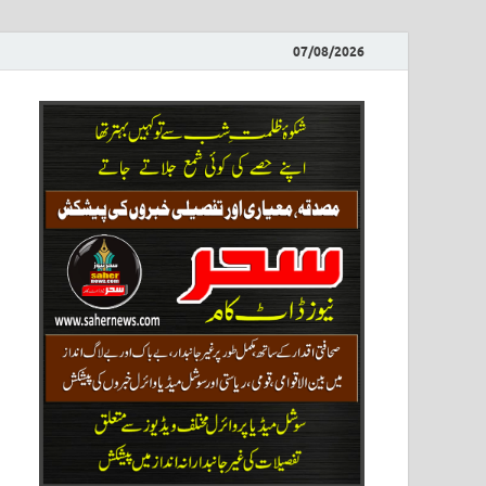
07/08/2026
ews
نیوز پو