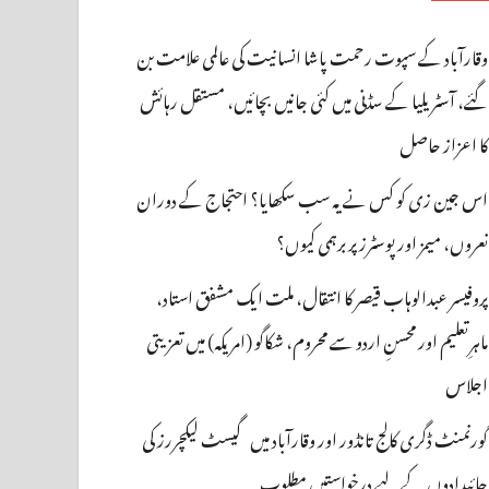
وقارآباد کے سپوت رحمت پاشا انسانیت کی عالمی علامت بن
گئے، آسٹریلیا کے سڈنی میں کئی جانیں بچائیں، مستقل رہائش
کا اعزاز حاصل
اس جین زی کو کس نے یہ سب سکھایا؟ احتجاج کے دوران
نعروں، میمز اور پوسٹرز پر برہمی کیوں؟
پروفیسر عبدالوہاب قیصر کا انتقال، ملت ایک مشفق استاد،
ماہرِتعلیم اور محسنِ اردو سے محروم، شکاگو (امریکہ) میں تعزیتی
اجلاس
گورنمنٹ ڈگری کالج تانڈور اور وقارآباد میں گیسٹ لیکچررز کی
جائیدادوں کے لیے درخواستیں مطلوب