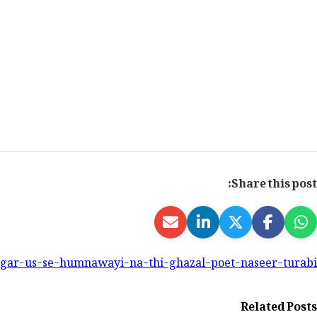
Share this post:
ar-us-se-humnawayi-na-thi-ghazal-poet-naseer-turabi-
Related Posts