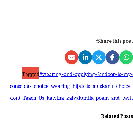
Share this post:
Tagged
#wearing-and-applying-Sindoor-is-my-
conscious-choice-wearing-hijab-is-muskan’s-choice-
dont-Teach-Us-kavitha-kalvakuntla-poem-and-twitt-
Related Posts