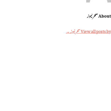
About سحر نیوز
View all posts by سحر نیوز →