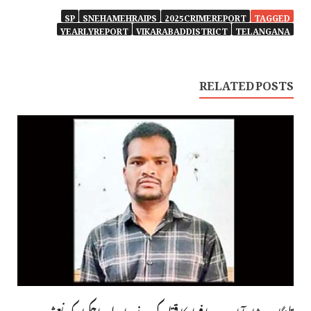
SP
SNEHAMEHRAIPS
2025CRIMEREPORT
TAGGED
YEARLYREPORT
VIKARABADDISTRICT
TELANGANA
RELATED POSTS