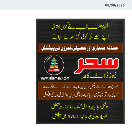
08/08/2026
Saher News
نیوز پورٹل