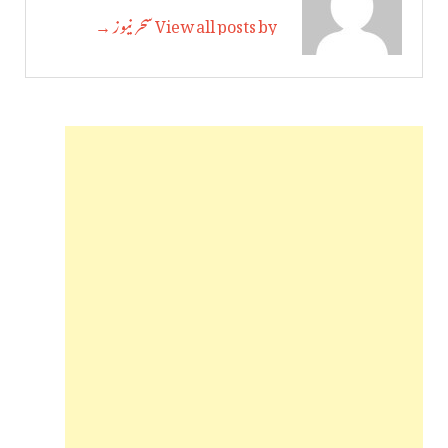
View all posts by سحر نیوز →