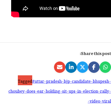
Share this post:
Tagged
#uttar-pradesh-bjp-candidate-bhupesh-
choubey-does-ear-holding-sit-ups-in-election-rally-
video-viral-