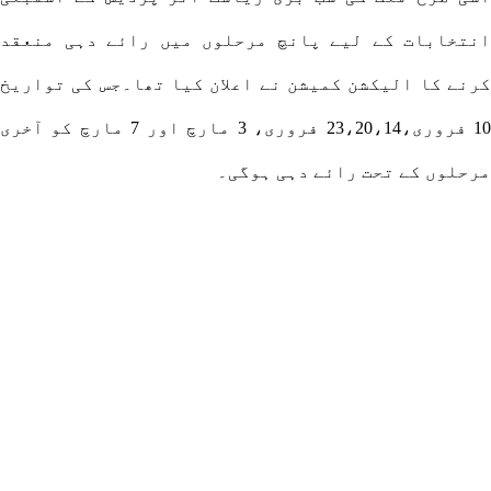
انتخابات کے لیے پانچ مرحلوں میں رائے دہی منعقد
کرنے کا الیکشن کمیشن نے اعلان کیا تھا۔جس کی تواریخ
10 فروری،23،20،14 فروری، 3 مارچ اور 7 مارچ کو آخری
مرحلوں کے تحت رائے دہی ہوگی۔