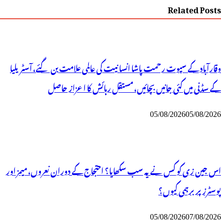
Related Posts
وقارآباد کے سپوت رحمت پاشا انسانیت کی عالمی علامت بن گئے، آسٹریلیا
کے سڈنی میں کئی جانیں بچائیں، مستقل رہائش کا اعزاز حاصل
05/08/2026
05/08/2026
اس جین زی کو کس نے یہ سب سکھایا؟ احتجاج کے دوران نعروں، میمز اور
پوسٹرز پر برہمی کیوں؟
05/08/2026
07/08/2026