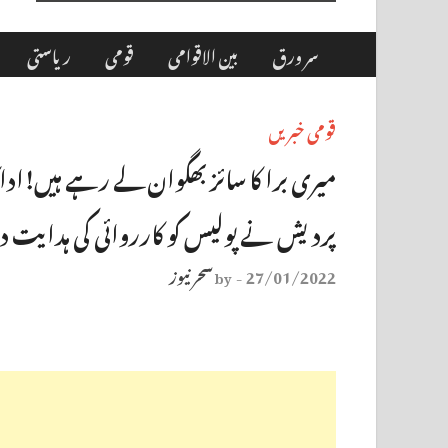
سر ورق
بین الاقوامی
قومی
ریاستی
قومی خبریں
میری برا کا سائز بھگوان لے رہے ہیں!اداکار
پردیش نے پولیس کو کارروائی کی ہدایت 
27/01/2022
سحر نیوز
by
-