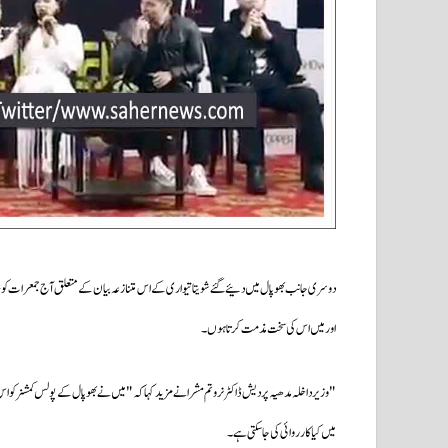
دوسری جانب بھوپال میں دئیے گئے شویتا تیواری کے اس متنازعہ بیان کے متعلق آج جمعرات کو جب ص
اور میں اس کی سخت مذمت کرتا ہوں۔
میں کیا کارروائی کی جاسکتی ہے۔