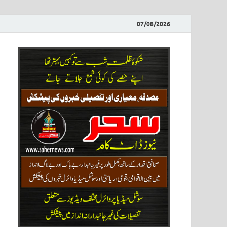
07/08/2026
ews
نیوز پو