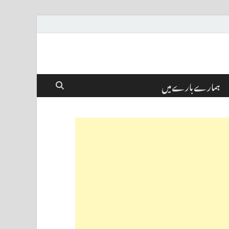
ہمارے بارے میں