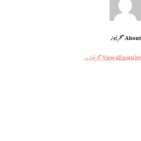
About سحر نیوز
View all posts by سحر نیوز →