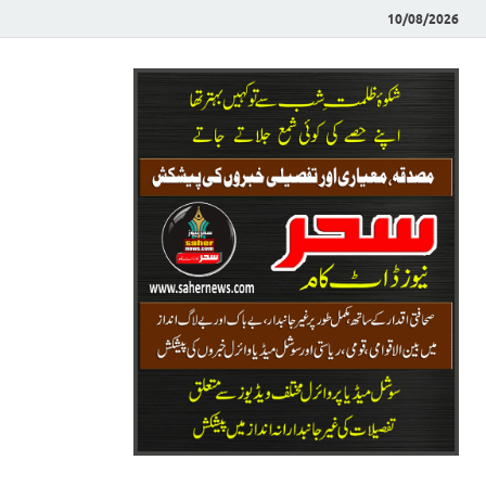
10/08/2026
Saher News
نیوز پورٹل