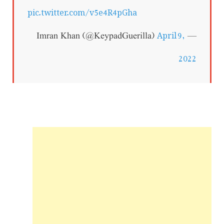
pic.twitter.com/v5e4R4pGha
April 9,
— Imran Khan (@KeypadGuerilla)
2022