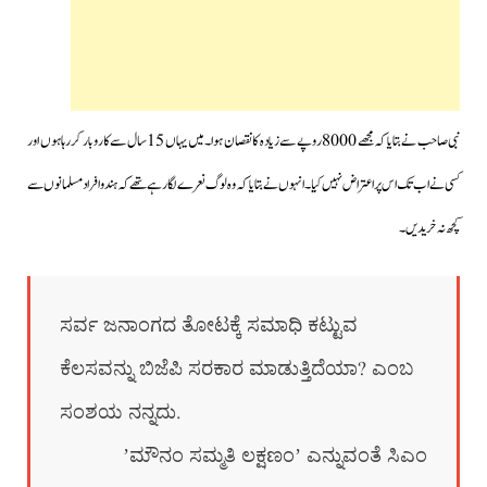
نبی صاحب نے بتایا کہ مجھے 8000 روپے سے زیادہ کا نقصان ہوا۔میں یہاں 15 سال سے کاروبار کررہا ہوں اور
کسی نے اب تک اس پر اعتراض نہیں کیا۔انہوں نے بتایا کہ وہ لوگ نعرے لگارہے تھے کہ ہندو افراد مسلمانوں سے
کچھ نہ خریدیں۔
ಸರ್ವ ಜನಾಂಗದ ತೋಟಕ್ಕೆ ಸಮಾಧಿ ಕಟ್ಟುವ
ಕೆಲಸವನ್ನು ಬಿಜೆಪಿ ಸರಕಾರ ಮಾಡುತ್ತಿದೆಯಾ? ಎಂಬ
ಸಂಶಯ ನನ್ನದು.
ʼಮೌನಂ ಸಮ್ಮತಿ ಲಕ್ಷಣಂʼ ಎನ್ನುವಂತೆ ಸಿಎಂ