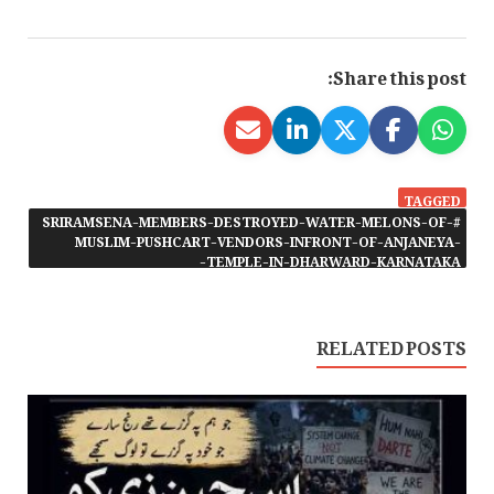
Share this post:
TAGGED
#SRIRAMSENA-MEMBERS-DESTROYED-WATER-MELONS-OF-
MUSLIM-PUSHCART-VENDORS-INFRONT-OF-ANJANEYA-
TEMPLE-IN-DHARWARD-KARNATAKA-
RELATED POSTS