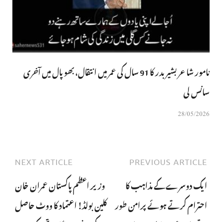
نامور شاعر بشیر بدر کا 91 سال کی عمر میں انتقال، بھوپال میں آخری
سانس لی
28/05/2026
NEXT ARTICLE
PREVIOUS ARTICLE
ایک دوسرے کے مذاہب کا
وزیر اعظم پاکستان عمران خان
احترام کرتے ہوئے پرامن طور
کلین بولڈ! اعتماد کا ووٹ حاصل