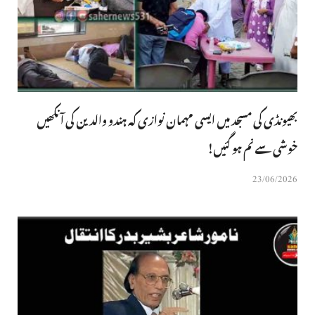
بھیونڈی کی مسجد میں ایسی مہمان نوازی کہ ہندو والدین کی آنکھیں
خوشی سے نم ہو گئیں!
23/06/2026