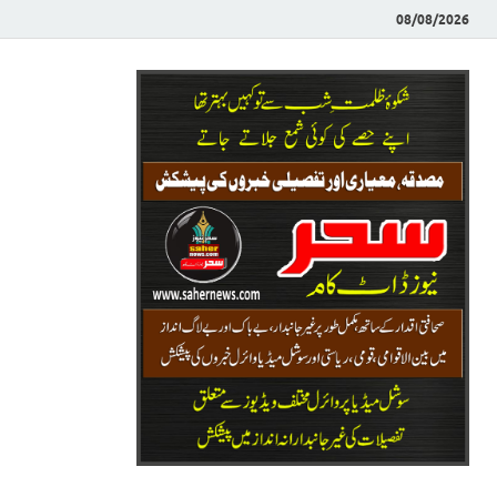
08/08/2026
Saher News
نیوز پورٹل