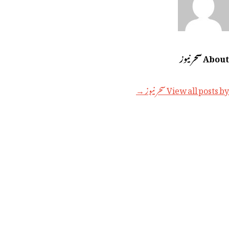
About سحر نیوز
View all posts by سحر نیوز →