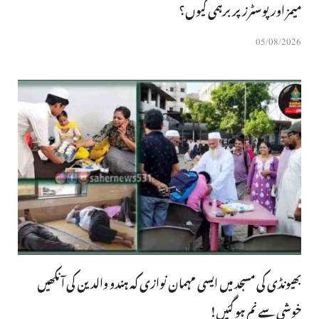
میمز اور پوسٹرز پر برہمی کیوں؟
05/08/2026
بھیونڈی کی مسجد میں ایسی مہمان نوازی کہ ہندو والدین کی آنکھیں
خوشی سے نم ہو گئیں!