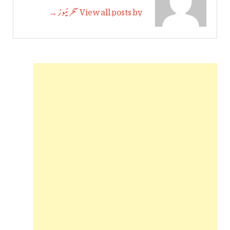
View all posts by سحر نیوز →