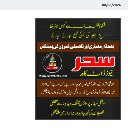
08/08/2026
Saher News
نیوز پورٹل