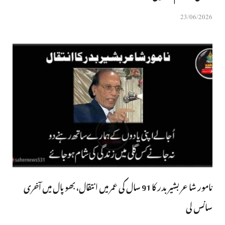
23/06/2026
نامور شاعر بشیر بدر کا 91 سال کی عمر میں انتقال، بھوپال میں آخری
سانس لی