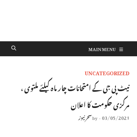
MAIN MENU
UNCATEGORIZED
نیٹ پی جی کے امتحانات چار ماہ کیلئے ملتوی ،
مرکزی حکومت کا اعلان
03/05/2021
سحر نیوز
by
-