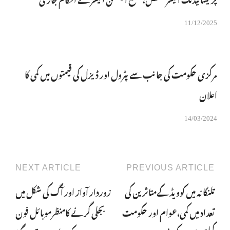
11/12/2025
مرکزی حکومت کی جانب سے پٹرول اور ڈیزل کی قیمتوں میں کمی کا
اعلان
14/03/2024
NEXT ARTICLE
PREVIOUS ARTICLE
تلنگانہ میں کوویڈ کےمتاثرین کی
زوردار آواز اور آگ کی شکل میں
تعداد میں کمی،عوام اور حکومت
بجلی گرنے کامنظرموبائل فون