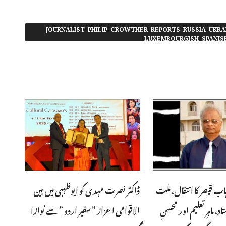
#JOURNALIST-PHILIP-CROWTHER-REPORTS-RUSSIA-UKRA
LUXEMBOURGISH-SPANIS
ہاب قیصر کا انتقال، ملت
ڈاکٹر نصرت مہدی کو ابوظہبی میں بین
، ماہرِتعلیم اور محسنِ
الاقوامی اعزاز ” سفیر اردو ” سے نوازا