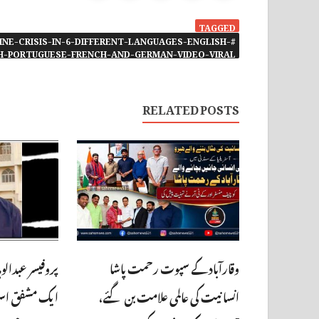
TAGGED
INE-CRISIS-IN-6-DIFFERENT-LANGUAGES-ENGLISH-
H-PORTUGUESE-FRENCH-AND-GERMAN-VIDEO-VIRAL-
RELATED POSTS
وقارآباد کے سپوت رحمت پاشا
پروفیسر عبدالو
انسانیت کی عالمی علامت بن گئے،
ایک مشفق استاد