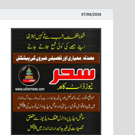
07/08/2026
ews
نیوز پو