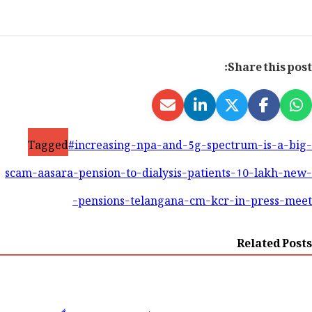
Share this post:
Tagged
#increasing-npa-and-5g-spectrum-is-a-big-
scam-aasara-pension-to-dialysis-patients-10-lakh-new-
pensions-telangana-cm-kcr-in-press-meet-
Related Posts