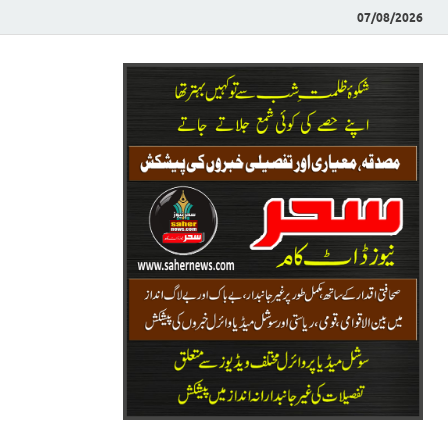
07/08/2026
Saher News
نیوز پورٹل