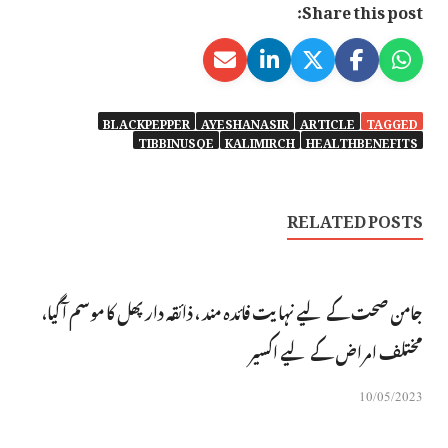
Share this post:
BLACKPEPPER
AYESHANASIR
ARTICLE
TAGGED
TIBBINUSQE
KALIMIRCH
HEALTHBENEFITS
RELATED POSTS
جامن صحت کے لیے نہایت فائدہ مند ، ذائقہ دار پھل کا موسم آگیا،
مختلف امراض کے لیے اکسیر
10/05/2023