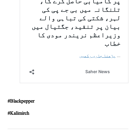
Blackpepper#
Kalimirch#