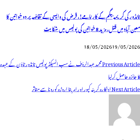
تانڈور کی کریمہ بیگم کے کارنامے!، قرض کی واپسی کے تقاضہ پر دو خواتین کا
معین آباد میں قتل، مزید 8 خواتین کی پولیس میں شکایت
18/05/2026
19/05/2026
وسٹوں
Previous Article
محمد عبدالرؤف نے سب انسپکٹر پولیس تانڈور ٹاؤن کے عہدہ
ی
کا جائزہ حاصل کرلیا
یویگیشن
Next Article
اداکارہ کرینہ کپور اور امریتا اروڑہ کورونا سے متاثر