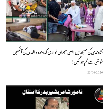
بھیونڈی کی مسجد میں ایسی مہمان نوازی کہ ہندو والدین کی آنکھیں
خوشی سے نم ہو گئیں!
23/06/2026