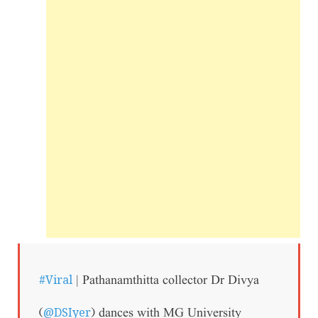
#Viral
| Pathanamthitta collector Dr Divya
@DSIyer
(
) dances with MG University