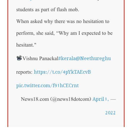
students as part of flash mob.
When asked why there was no hesitation to
perform, she said, “Why am I expected to be
hesitant."
#kerala
@Neethureghu
Vishnu Panackal
https://t.co/4pYkTAEcvB
reports:
pic.twitter.com/f91hCECrnt
April 1,
— News18.com (@news18dotcom)
2022