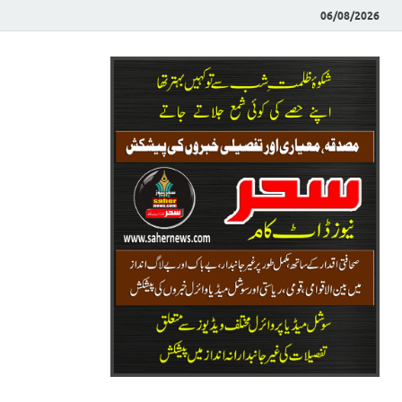
06/08/2026
Saher News
نیوز پورٹل