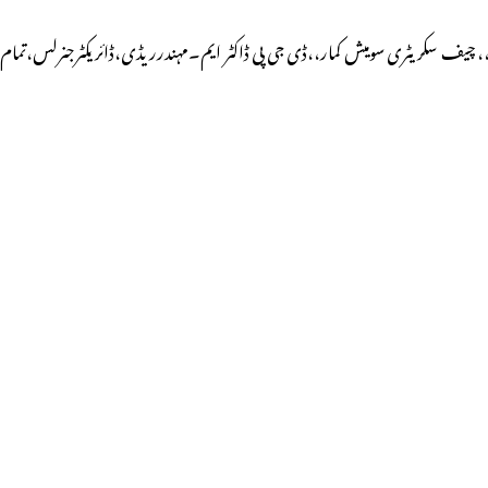
ڑ،، چیف سکریٹری سومیش کمار،،ڈی جی پی ڈاکٹر ایم۔مہندرریڈی،ڈائریکٹرجنرلس،تمام