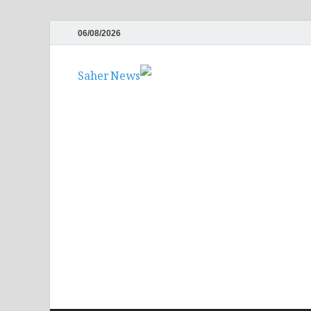
06/08/2026
Saher News
نیوز پورٹل