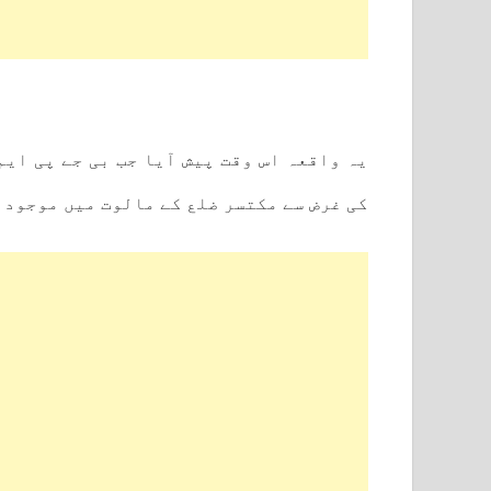
یہ واقعہ اس وقت پیش آیا جب بی جے پی ای
کی غرض سے مکتسر ضلع کے مالوت میں موجود 