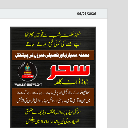
06/08/2026
ews
نیوز پو