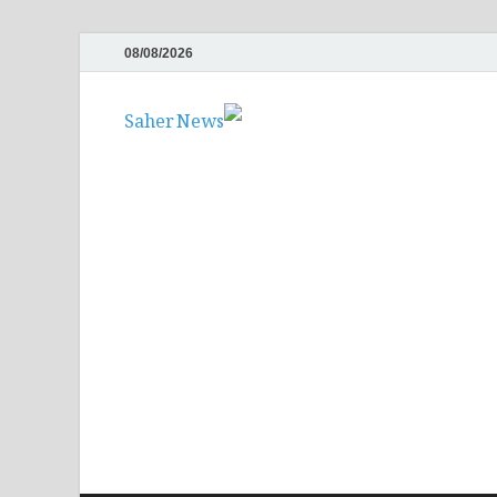
08/08/2026
Saher News
نیوز پورٹل