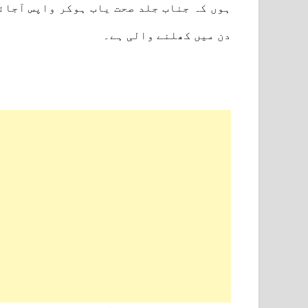
دن میں کھلنے والی ہے۔