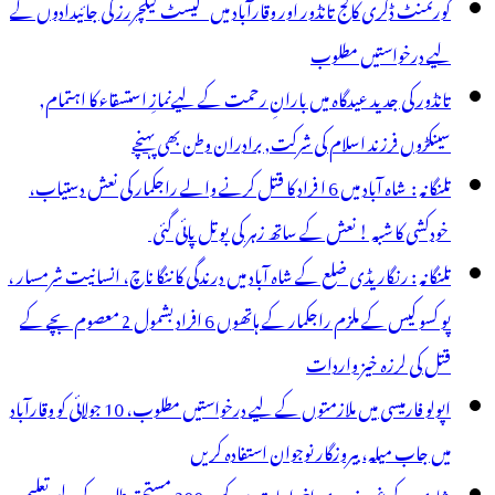
گورنمنٹ ڈگری کالج تانڈور اور وقارآباد میں گیسٹ لیکچررز کی جائیدادوں کے
لیے درخواستیں مطلوب
تانڈور کی جدید عیدگاہ میں بارانِ رحمت کے لیےنمازِ استسقاء کا اہتمام,
سینکڑوں فرزند اسلام کی شرکت, برادران وطن بھی پہنچے
تلنگانہ : شاہ آباد میں 6 ا فراد کا قتل کرنے والے راجکمار کی نعش دستیاب،
خودکشی کا شبہ ! نعش کے ساتھ زہر کی بوتل پائی گئی
تلنگانہ : رنگاریڈی ضلع کے شاہ آباد میں درندگی کا ننگا ناچ، انسانیت شرمسار ،
پو کسو کیس کے ملزم راجکمار کے ہاتھوں 6 افراد بشمول 2 معصوم بچے کے
قتل کی لرزہ خیز واردات
اپولو فارمیسی میں ملازمتوں کے لیے درخواستیں مطلوب، 10 جولائی کو وقارآباد
میں جاب میلہ، بیروزگار نوجوان استفادہ کریں
شادی کے غیر ضروری اخراجات میں کمی، 300 مستحق طلبہ کے لیے تعلیمی