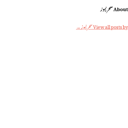
About سحر نیوز
View all posts by سحر نیوز →