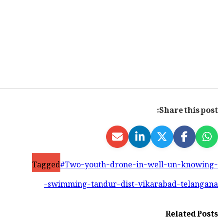
Share this post:
Tagged
#Two-youth-drone-in-well-un-knowing-
swimming-tandur-dist-vikarabad-telangana-
Related Posts