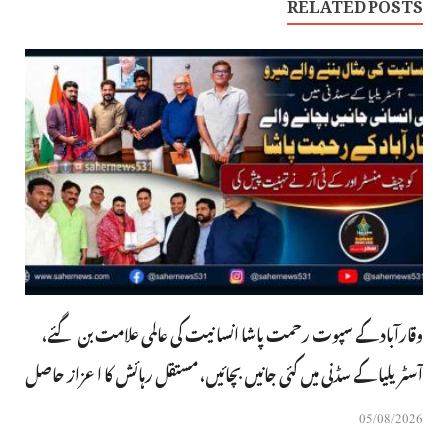
RELATED POSTS
وقارآباد کے سپوت رحمت پاشا انسانیت کی عالمی علامت بن گئے،
آسٹریلیا کے سڈنی میں کئی جانیں بچائیں، مستقل رہائش کا اعزاز حاصل
05/08/2026