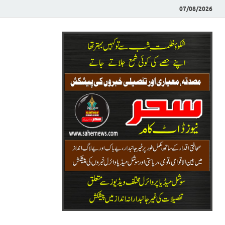
07/08/2026
Saher News
نیوز پورٹل