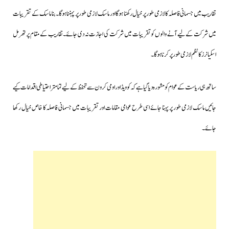
تقاریب میں جسمانی فاصلہ کا لازمی طور پر خیال رکھنا ہوگا اور ماسک لازمی طور پر پہننا ہوگا۔بنا ماسک کے تقریبات
میں شرکت کے لیے آنے والوں کو تقریبات میں شرکت کی اجازت نہ دی جائے۔تقاریب کے مقام پر تھرمل
اسکیانرز کا نظم لازمی طور پر کرنا ہوگا۔
ساتھ ہی ریاست کے عوام کو مشورہ دیا گیا ہے کہ کوویڈ اور اومی کرون سے تحفظ کے لیے تمامتر احتیاطی اقدامات کیے
جائیں ماسک لازمی طور پر پہنا جائے اسی طرح عوامی مقامات اور تقریبات میں جسمانی فاصلہ کا خاص خیال رکھا
جائے۔