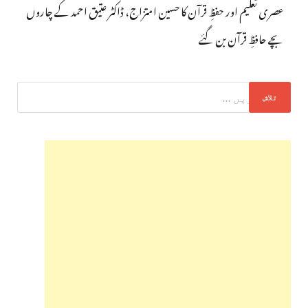
عصری تعلیم اور حفظِ قرآن کا حسین امتزاج، ڈاکٹر عتیق احمد کے چاروں
بچے حافظِ قرآن بن گئے