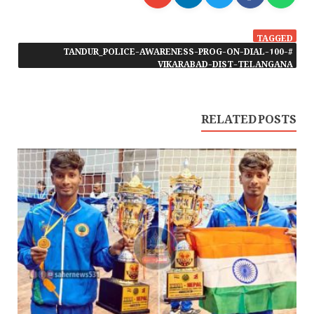
TAGGED
#TANDUR_POLICE-AWARENESS-PROG-ON-DIAL-100-
VIKARABAD-DIST-TELANGANA
RELATED POSTS