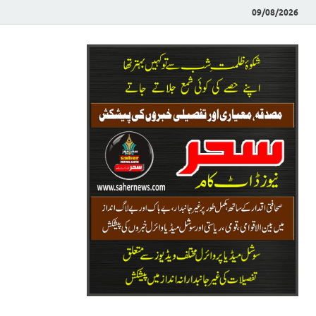
09/08/2026
Saher News
نیوز پورٹل