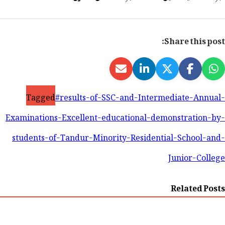
Share this post:
Tagged
#results-of-SSC-and-Intermediate-Annual-
Examinations-Excellent-educational-demonstration-by-
students-of-Tandur-Minority-Residential-School-and-
Junior-College
Related Posts