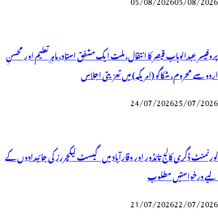
05/08/2026
05/08/2026
پروفیسر عبدالوہاب قیصر کا انتقال، ملت ایک مشفق استاد، ماہرِتعلیم اور محسنِ
اردو سے محروم، شکاگو (امریکہ) میں تعزیتی اجلاس
24/07/2026
25/07/2026
گورنمنٹ ڈگری کالج تانڈور اور وقارآباد میں گیسٹ لیکچررز کی جائیدادوں کے
لیے درخواستیں مطلوب
21/07/2026
22/07/2026