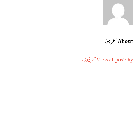
About سحر نیوز
View all posts by سحر نیوز →