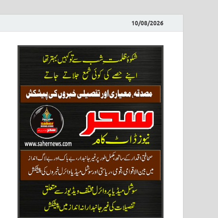
10/08/2026
ews
نیوز پو