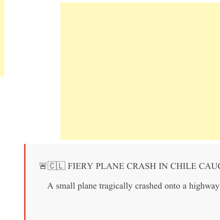
🚨🇨🇱 FIERY PLANE CRASH IN CHILE C
A small plane tragically crashed onto a highway n