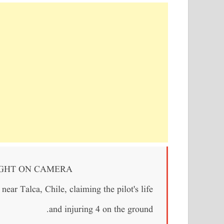
AUGHT ON CAMERA
ear Talca, Chile, claiming the pilot's life
and injuring 4 on the ground.