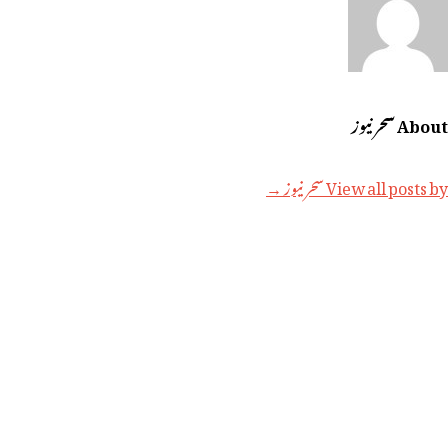
About سحر نیوز
View all posts by سحر نیوز →