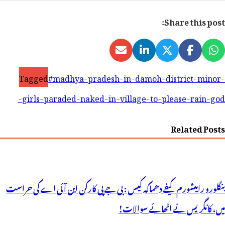
Share this post:
Tagged
#madhya-pradesh-in-damoh-district-minor-
girls-paraded-naked-in-village-to-please-rain-god-
Related Posts
بنگلورو رامیشورم کیفے دھماکہ کیس : بی جے پی کارکن این آئی اے کی حراست
میں، کانگریس نے اٹھائے سوالات!