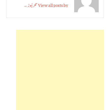
View all posts by سحر نیوز →