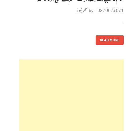
08/06/2021
سحر نیوز
by
-
…
READ MORE