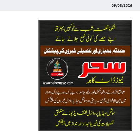
09/08/2026
Saher News
نیوز پورٹل