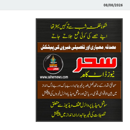
08/08/2026
Saher News
نیوز پورٹل