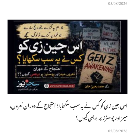
05/08/2026
اس جین زی کو کس نے یہ سب سکھایا؟ احتجاج کے دوران نعروں،
میمز اور پوسٹرز پر برہمی کیوں؟
05/08/2026