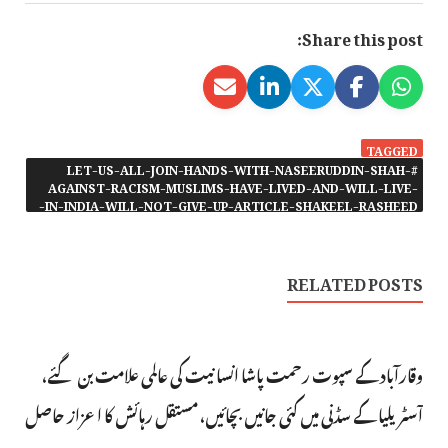
Share this post:
TAGGED
#LET-US-ALL-JOIN-HANDS-WITH-NASEERUDDIN-SHAH-
AGAINST-RACISM-MUSLIMS-HAVE-LIVED-AND-WILL-LIVE-
IN-INDIA-WILL-NOT-GIVE-UP-ARTICLE-SHAKEEL-RASHEED-
RELATED POSTS
وقارآباد کے سپوت رحمت پاشا انسانیت کی عالمی علامت بن گئے،
آسٹریلیا کے سڈنی میں کئی جانیں بچائیں، مستقل رہائش کا اعزاز حاصل