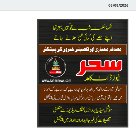
08/08/2026
Saher News
نیوز پورٹل