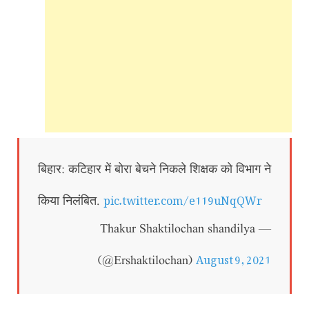
बिहार: कटिहार में बोरा बेचने निकले शिक्षक को विभाग ने
pic.twitter.com/e119uNqQWr
किया निलंबित.
— Thakur Shaktilochan shandilya
August 9, 2021
(@Ershaktilochan)