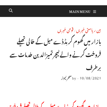
MAIN MENU
بین ریاستی خبریں
قومی خبریں
/
بازار میں گھوم کر مِڈڈے میل کے خالی تھیلے
فروخت کرنے والے ٹیچرتمیزالدین خدمات سے
برطرف
10/08/2021
سحر نیوز
by
-
بازار میں گھوم کر مِڈ ڈے میل کے خالی تھیلے فروخت