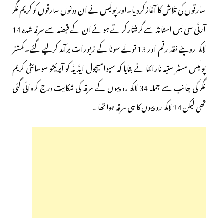
سارقوں کی تلاش کا آغاز کردیا۔اور پولیس نے ان دونوں سارقوں کو کریم نگر
آر ٹی سی بس اسٹانڈ سے گرفتار کرتے ہوئے ان کے قبضہ سے سرقہ شدہ 14
لاکھ روپئے نقد رقم اور 13 تولے سونا کے زیورات برآمد کرلیے گئے۔کمشنر
پولیس مسٹر ستیہ نارائنا نے بتایا کہ سیوامیچول ایڈیڈ کو آپرئیٹو سوسائٹی کریم
نگر کی جانب سے جملہ 34 لاکھ روپیوں کے سرقہ کی شکایت درج کروائی گئی
تھی لیکن 14 لاکھ روپیوں کا ہی سرقہ ہوا تھا۔