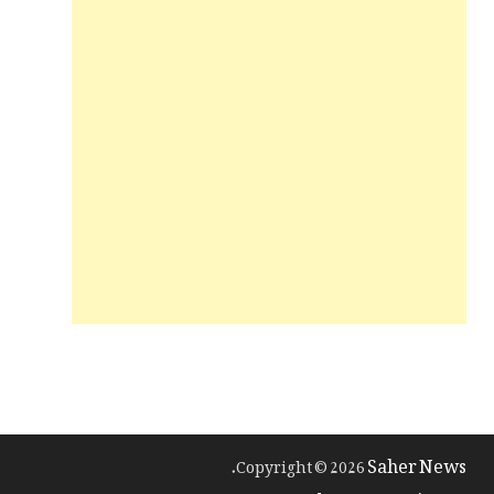
Saher News
.
Copyright © 2026