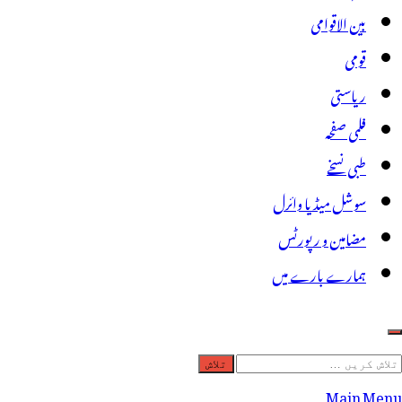
بین الاقوامی
قومی
ریاستی
فلمی صفحہ
طبی نسخے
سوشل میڈیا وائرل
مضامین و رپورٹس
ہمارے بارے میں
لاش
ریں
Main Menu