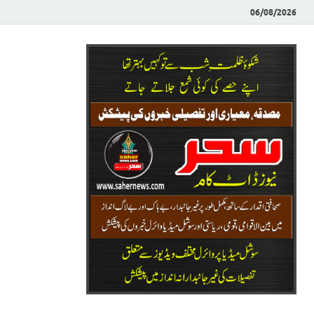
06/08/2026
Saher News
نیوز پورٹل