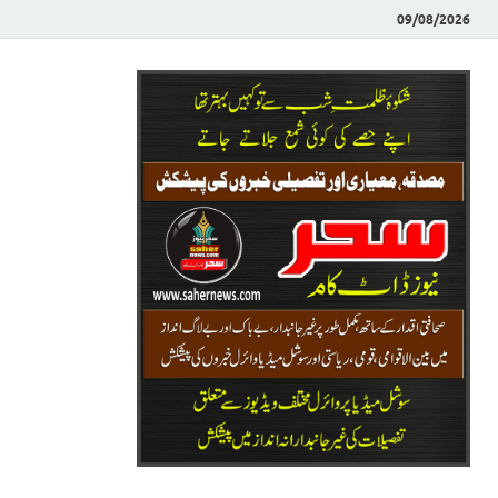
09/08/2026
Saher News
نیوز پورٹل