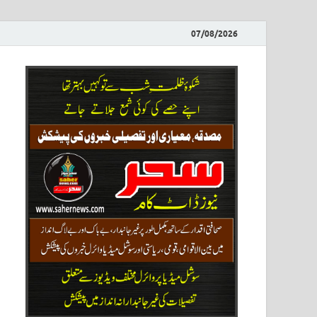
07/08/2026
ews
نیوز پو