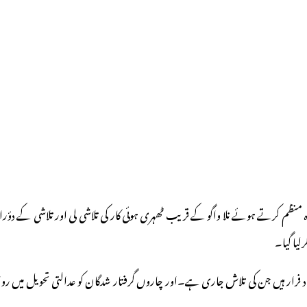
لیا گیا۔
ن افراد فرار ہیں جن کی تلاش جاری ہے۔اور چاروں گرفتار شدگان کو عدالتی تحویل میں