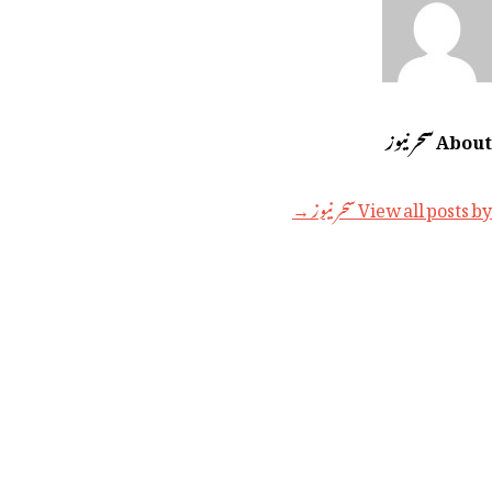
About سحر نیوز
View all posts by سحر نیوز →