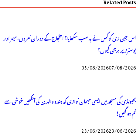
Related Posts
اس جین زی کو کس نے یہ سب سکھایا؟ احتجاج کے دوران نعروں، میمز اور
پوسٹرز پر برہمی کیوں؟
05/08/2026
07/08/2026
بھیونڈی کی مسجد میں ایسی مہمان نوازی کہ ہندو والدین کی آنکھیں خوشی سے
نم ہو گئیں!
23/06/2026
23/06/2026